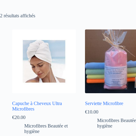
Trié
2 résultats affichés
par
popularité
Capuche à Cheveux Ultra
Serviette Microfibre
Microfibres
€
10.00
€
20.00
Microfibres Beautée
Microfibres Beautée et
hygiène
hygiène