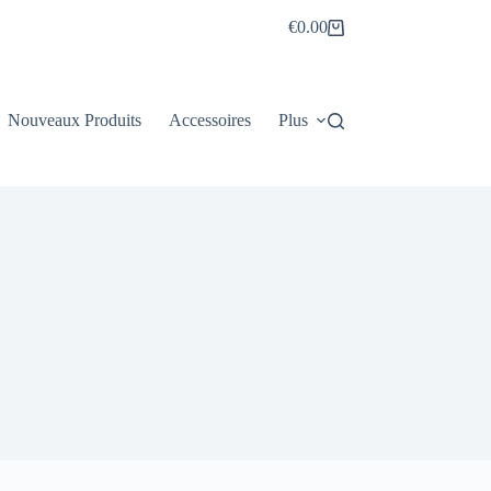
€
0.00
Panier
d’achat
Nouveaux Produits
Accessoires
Plus