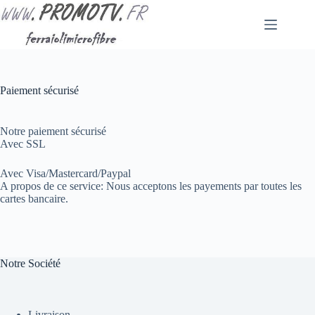
Passer
au
contenu
Paiement sécurisé
Notre paiement sécurisé
Avec SSL
Avec Visa/Mastercard/Paypal
A propos de ce service: Nous acceptons les payements par toutes les
cartes bancaire.
Notre Société
Livraison