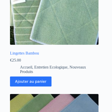
Lingettes Bambou
€
25.00
Accueil
,
Entretien Ecologique
,
Nouveaux
Produits
Ajouter au panier