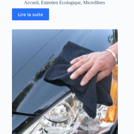
Accueil
,
Entretien Ecologique
,
Microfibres
Lire la suite