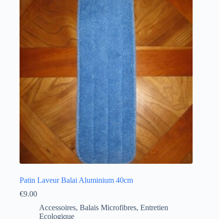
Patin Laveur Balai Aluminium 40cm
€
9.00
Accessoires
,
Balais Microfibres
,
Entretien
Ecologique