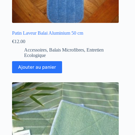
Patin Laveur Balai Aluminium 50 cm
€
12.00
Accessoires
,
Balais Microfibres
,
Entretien
Ecologique
Ajouter au panier