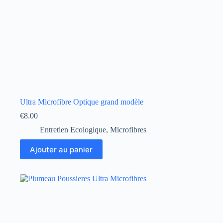
produit
Ultra Microfibre Optique grand modèle
€
8.00
Entretien Ecologique
,
Microfibres
Ajouter au panier