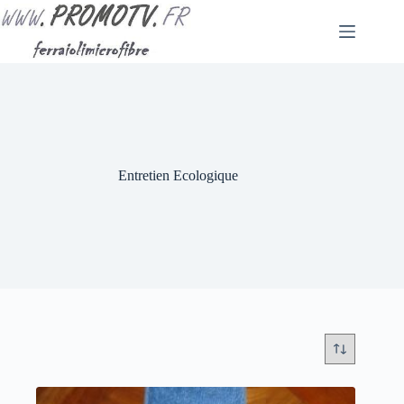
Passer
au
contenu
Entretien Ecologique