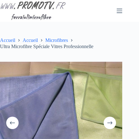
Passer
au
contenu
Accueil
Accueil
Microfibres
Ultra Microfibre Spéciale Vitres Professionnelle