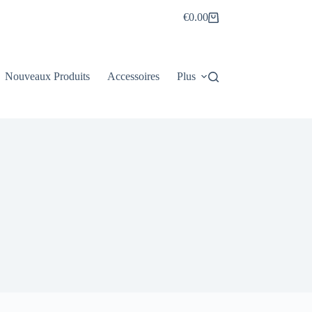
€
0.00
Panier
d’achat
Nouveaux Produits
Accessoires
Plus