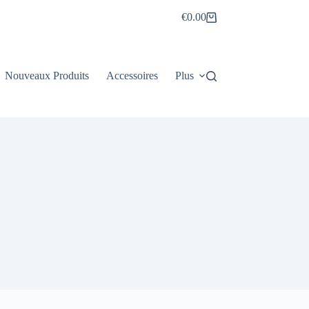
€
0.00
Panier
d’achat
Nouveaux Produits
Accessoires
Plus