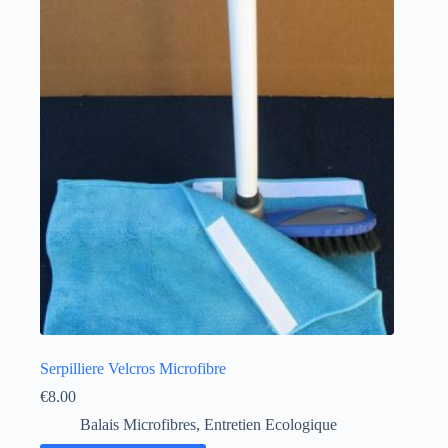
Serpilliere Velcros Microfibre
€
8.00
Balais Microfibres
,
Entretien Ecologique