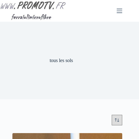
Passer
au
contenu
tous les sols