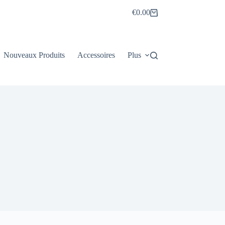
€
0.00
Panier
d’achat
Nouveaux Produits
Accessoires
Plus