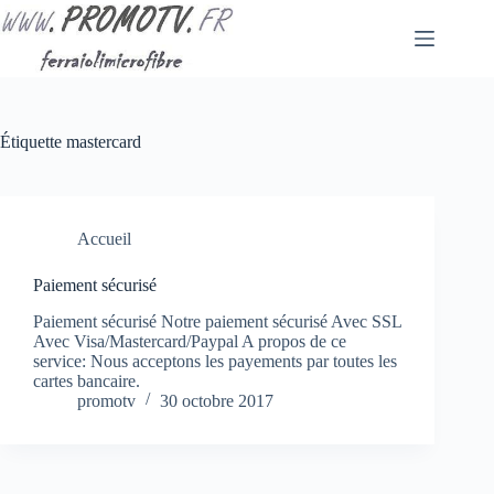
Passer
au
contenu
Étiquette
mastercard
Accueil
Paiement sécurisé
Paiement sécurisé Notre paiement sécurisé Avec SSL
Avec Visa/Mastercard/Paypal A propos de ce
service: Nous acceptons les payements par toutes les
cartes bancaire.
promotv
30 octobre 2017